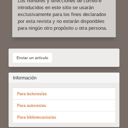
Los nombres y direcciones de correo-e
introducidos en este sitio se usarán
exclusivamente para los fines declarados
por esta revista y no estarán disponibles
para ningún otro propósito u otra persona.
Enviar
un
Enviar un artículo
artículo
Información
Para lectores/as
Para autores/as
Para bibliotecarios/as