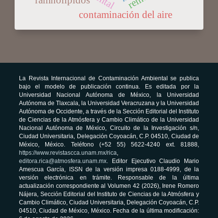
contaminación del aire
La Revista Internacional de Contaminación Ambiental se publica
bajo el modelo de publicación continua. Es editada por la
Universidad Nacional Autónoma de México, la Universidad
Autónoma de Tlaxcala, la Universidad Veracruzana y la Universidad
Autónoma de Occidente, a través de la Sección Editorial del Instituto
de Ciencias de la Atmósfera y Cambio Climático de la Universidad
Nacional Autónoma de México, Circuito de la Investigación s/n,
Ciudad Universitaria, Delegación Coyoacán, C.P. 04510, Ciudad de
México, México. Teléfono (+52 55) 5622-4240 ext. 81888,
https://www.revistascca.unam.mx/rica
,
editora.rica@atmosfera.unam.mx
. Editor Ejecutivo Claudio Mario
Amescua García, ISSN de la versión impresa 0188-4999, de la
versión electrónica en trámite. Responsable de la última
actualización correspondiente al Volumen 42 (2026), Irene Romero
Nájera, Sección Editorial del Instituto de Ciencias de la Atmósfera y
Cambio Climático, Ciudad Universitaria, Delegación Coyoacán, C.P.
04510, Ciudad de México, México. Fecha de la última modificación: