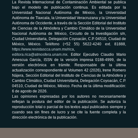
La Revista Internacional de Contaminación Ambiental se publica
bajo el modelo de publicación continua. Es editada por la
Universidad Nacional Autónoma de México, la Universidad
Autónoma de Tlaxcala, la Universidad Veracruzana y la Universidad
Autónoma de Occidente, a través de la Sección Editorial del Instituto
de Ciencias de la Atmósfera y Cambio Climático de la Universidad
Nacional Autónoma de México, Circuito de la Investigación s/n,
Ciudad Universitaria, Delegación Coyoacán, C.P. 04510, Ciudad de
México, México. Teléfono (+52 55) 5622-4240 ext. 81888,
https://www.revistascca.unam.mx/rica
,
editora.rica@atmosfera.unam.mx
. Editor Ejecutivo Claudio Mario
Amescua García, ISSN de la versión impresa 0188-4999, de la
versión electrónica en trámite. Responsable de la última
actualización correspondiente al Volumen 42 (2026), Irene Romero
Nájera, Sección Editorial del Instituto de Ciencias de la Atmósfera y
Cambio Climático, Ciudad Universitaria, Delegación Coyoacán, C.P.
04510, Ciudad de México, México. Fecha de la última modificación:
6 de agosto de 2026.
Las opiniones expresadas por los autores no necesariamente
reflejan la postura del editor de la publicación. Se autoriza la
reproducción total o parcial de los textos aquí publicados siempre y
cuando sea sin fines de lucro y se cite la fuente completa y la
dirección electrónica de la publicación.