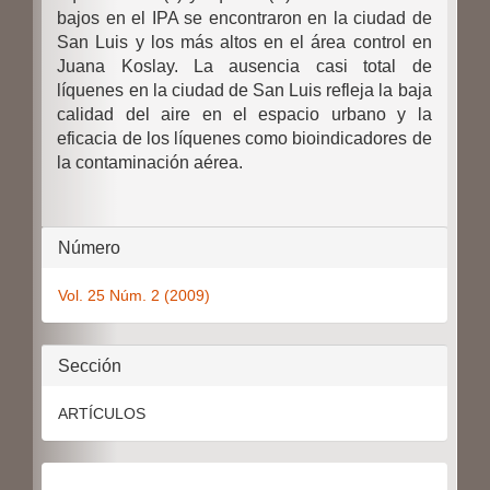
bajos en el IPA se encontraron en la ciudad de
San Luis y los más altos en el área control en
Juana Koslay. La ausencia casi total de
líquenes en la ciudad de San Luis refleja la baja
calidad del aire en el espacio urbano y la
eficacia de los líquenes como bioindicadores de
la contaminación aérea.
Detalles
Número
del
Vol. 25 Núm. 2 (2009)
artículo
Sección
ARTÍCULOS