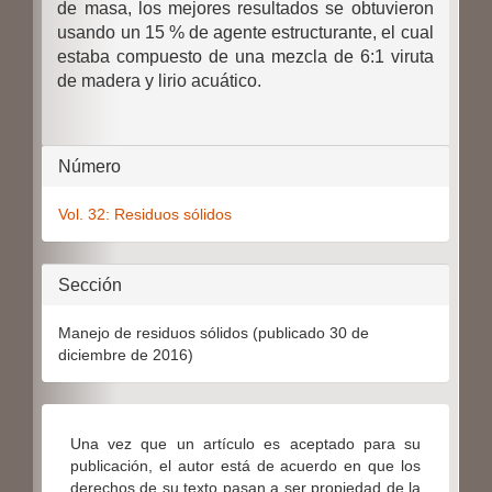
de masa, los mejores resultados se obtuvieron
usando un 15 % de agente estructurante, el cual
estaba compuesto de una mezcla de 6:1 viruta
de madera y lirio acuático.
Detalles
Número
del
Vol. 32: Residuos sólidos
artículo
Sección
Manejo de residuos sólidos (publicado 30 de
diciembre de 2016)
Una vez que un artículo es aceptado para su
publicación, el autor está de acuerdo en que los
derechos de su texto pasan a ser propiedad de la