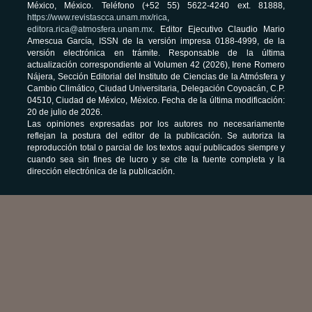
México, México. Teléfono (+52 55) 5622-4240 ext. 81888,
https://www.revistascca.unam.mx/rica
,
editora.rica@atmosfera.unam.mx
. Editor Ejecutivo Claudio Mario
Amescua García, ISSN de la versión impresa 0188-4999, de la
versión electrónica en trámite. Responsable de la última
actualización correspondiente al Volumen 42 (2026), Irene Romero
Nájera, Sección Editorial del Instituto de Ciencias de la Atmósfera y
Cambio Climático, Ciudad Universitaria, Delegación Coyoacán, C.P.
04510, Ciudad de México, México. Fecha de la última modificación:
20 de julio de 2026.
Las opiniones expresadas por los autores no necesariamente
reflejan la postura del editor de la publicación. Se autoriza la
reproducción total o parcial de los textos aquí publicados siempre y
cuando sea sin fines de lucro y se cite la fuente completa y la
dirección electrónica de la publicación.