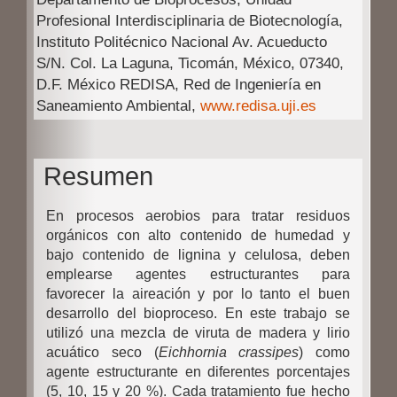
Profesional Interdisciplinaria de Biotecnología,
Instituto Politécnico Nacional Av. Acueducto
S/N. Col. La Laguna, Ticomán, México, 07340,
D.F. México
REDISA, Red de Ingeniería en
Saneamiento Ambiental,
www.redisa.uji.es
Resumen
En procesos aerobios para tratar residuos
orgánicos con alto contenido de humedad y
bajo contenido de lignina y celulosa, deben
emplearse agentes estructurantes para
favorecer la aireación y por lo tanto el buen
desarrollo del bioproceso. En este trabajo se
utilizó una mezcla de viruta de madera y lirio
acuático seco (
Eichhornia crassipes
) como
agente estructurante en diferentes porcentajes
(5, 10, 15 y 20 %). Cada tratamiento fue hecho