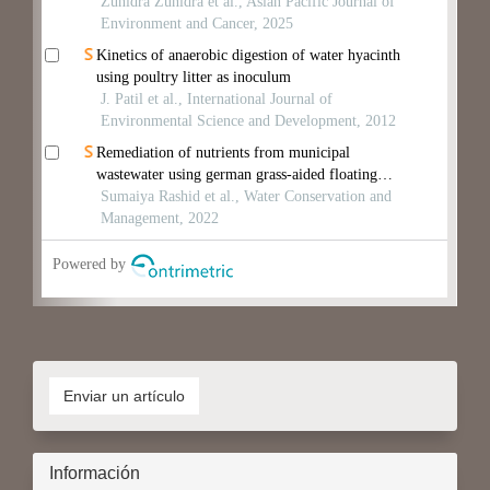
Enviar
un
Enviar un artículo
artículo
Información