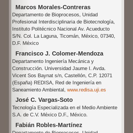
Marcos Morales-Contreras
l
Departamento de Bioprocesos, Unidad
o
Profesional Interdisciplinaria de Biotecnología,
Instituto Politécnico Nacional Av. Acueducto
S/N. Col. La Laguna, Ticomán, México, 07340,
D.F. México
Francisco J. Colomer-Mendoza
Departamento Ingeniería Mecánica y
Construcción. Universidad Jaume I. Avda.
Vicent Sos Baynat s/n, Castellón, C.P. 12071
(España)
REDISA, Red de Ingeniería en
Saneamiento Ambiental,
www.redisa.uji.es
José C. Vargas-Soto
Tecnología Especializada en el Medio Ambiente
S.A. de C.V. México D.F., México.
Fabián Robles-Martínez
Departamento de Bioprocesos, Unidad