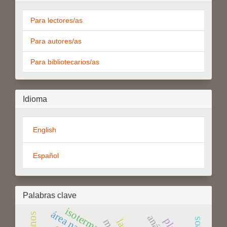
Para lectores/as
Para autores/as
Para bibliotecarios/as
Idioma
English
Español
Palabras clave
isotermas