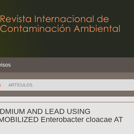
visos
)
ARTÍCULOS
DMIUM AND LEAD USING
BILIZED Enterobacter cloacae AT