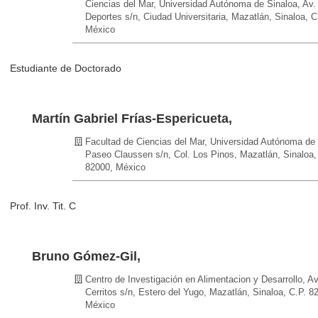
Ciencias del Mar, Universidad Autónoma de Sinaloa, Av. 
Deportes s/n, Ciudad Universitaria, Mazatlán, Sinaloa, C
México
Estudiante de Doctorado
Martín Gabriel Frías-Espericueta,
Facultad de Ciencias del Mar, Universidad Autónoma de 
Paseo Claussen s/n, Col. Los Pinos, Mazatlán, Sinaloa,
82000, México
Prof. Inv. Tit. C
Bruno Gómez-Gil,
Centro de Investigación en Alimentacion y Desarrollo, Av
Cerritos s/n, Estero del Yugo, Mazatlán, Sinaloa, C.P. 8
México