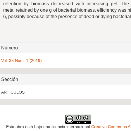
retention by biomass decreased with increasing pH. The
metal retained by one g of bacterial biomass, efficiency was h
6, possibly because of the presence of dead or dying bacterial 
Detalles
Número
del
Vol. 35 Núm. 1 (2019)
artículo
Sección
ARTÍCULOS
Esta obra está bajo una licencia internacional
Creative Commons At