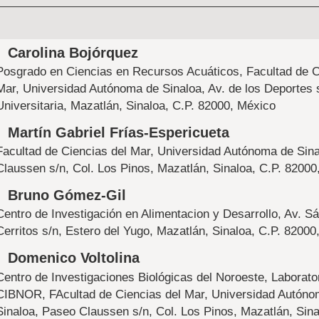
Contenido
Carolina Bojórquez
principal
Posgrado en Ciencias en Recursos Acuáticos, Facultad de C
del
Mar, Universidad Autónoma de Sinaloa, Av. de los Deportes 
Universitaria, Mazatlán, Sinaloa, C.P. 82000, México
artículo
Martín Gabriel Frías-Espericueta
Facultad de Ciencias del Mar, Universidad Autónoma de Sin
Claussen s/n, Col. Los Pinos, Mazatlán, Sinaloa, C.P. 82000
Bruno Gómez-Gil
Centro de Investigación en Alimentacion y Desarrollo, Av. Sá
Cerritos s/n, Estero del Yugo, Mazatlán, Sinaloa, C.P. 82000
Domenico Voltolina
Centro de Investigaciones Biológicas del Noroeste, Laborat
CIBNOR, FAcultad de Ciencias del Mar, Universidad Autóno
Sinaloa, Paseo Claussen s/n, Col. Los Pinos, Mazatlán, Sina