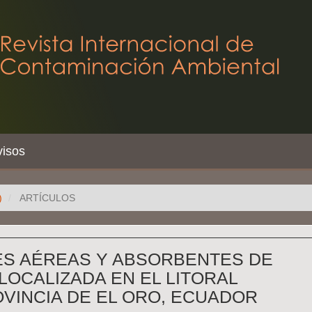
visos
)
ARTÍCULOS
ES AÉREAS Y ABSORBENTES DE
. LOCALIZADA EN EL LITORAL
VINCIA DE EL ORO, ECUADOR