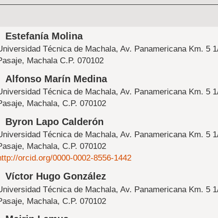
Contenido
Estefanía Molina
principal
Universidad Técnica de Machala, Av. Panamericana Km. 5 1
del
Pasaje, Machala C.P. 070102
artículo
Alfonso Marín Medina
Universidad Técnica de Machala, Av. Panamericana Km. 5 1
Pasaje, Machala, C.P. 070102
Byron Lapo Calderón
Universidad Técnica de Machala, Av. Panamericana Km. 5 1
Pasaje, Machala, C.P. 070102
http://orcid.org/0000-0002-8556-1442
Víctor Hugo González
Universidad Técnica de Machala, Av. Panamericana Km. 5 1
Pasaje, Machala, C.P. 070102