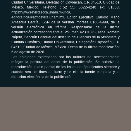
Ciudad Universitaria, Delegación Coyoacán, C.P. 04510, Ciudad de
México, México. Teléfono (+52 55) 5622-4240 ext. 81888,
https://www.revistascca.unam.mx/rica
,
editora.rica@atmosfera.unam.mx
. Editor Ejecutivo Claudio Mario
Amescua García, ISSN de la versión impresa 0188-4999, de la
versión electrónica en trámite. Responsable de la última
actualización correspondiente al Volumen 42 (2026), Irene Romero
Nájera, Sección Editorial del Instituto de Ciencias de la Atmósfera y
Cambio Climático, Ciudad Universitaria, Delegación Coyoacán, C.P.
04510, Ciudad de México, México. Fecha de la última modificación:
6 de agosto de 2026.
Las opiniones expresadas por los autores no necesariamente
reflejan la postura del editor de la publicación. Se autoriza la
reproducción total o parcial de los textos aquí publicados siempre y
cuando sea sin fines de lucro y se cite la fuente completa y la
dirección electrónica de la publicación.