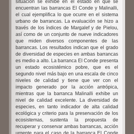
situación se exhibe en el estado en que se
encuentran las barrancas El Conde y Malinalli,
el cual ejemplifica lo que ocurre en el sistema
urbano de barrancas. La evaluación se hizo a
través de los índices de Margalef y de Pielou,
así como de un conjunto de nueve indicadores
que miden diversos componentes de las
barrancas. Los resultados indican que el grado
de diversidad de especies en ambas barrancas
es medio a alto. La barranca El Conde presenta
un estado ecosistémico pobre, que es el
segundo nivel más bajo en una escala de cinco
niveles de calidad y tiene que ver con el
impacto generado por la acción antrópica,
mientras que la barranca Malinalli exhibe un
nivel de calidad excelente. La diversidad de
especies, en tanto indicador de alta calidad
ecológica y criterio para la preservación de los
ecosistemas, sustenta la propuesta de
recuperar y conservar ambas barrancas, acción
urgente para el caso de la barranca El Conde