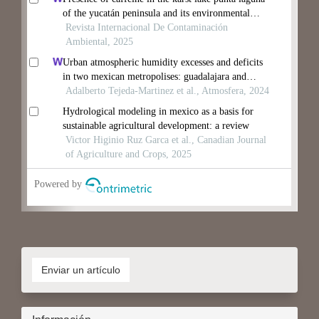
Enviar
un
Enviar un artículo
artículo