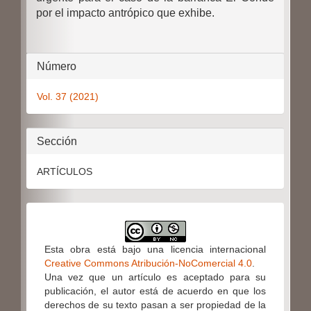
por el impacto antrópico que exhibe.
Detalles
Número
del
Vol. 37 (2021)
artículo
Sección
ARTÍCULOS
Esta obra está bajo una licencia internacional
Creative Commons Atribución-NoComercial 4.0
.
Una vez que un artículo es aceptado para su
publicación, el autor está de acuerdo en que los
derechos de su texto pasan a ser propiedad de la